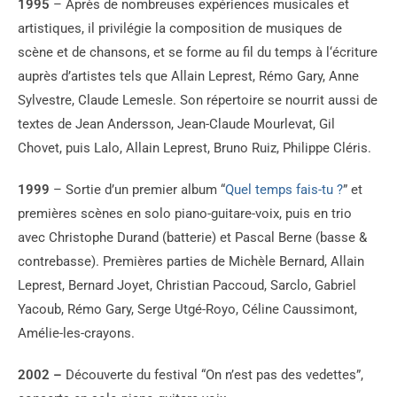
1995
– Après de nombreuses expériences musicales et
artistiques, il privilégie la composition de musiques de
scène et de chansons, et se forme au fil du temps à l‘écriture
auprès d’artistes tels que Allain Leprest, Rémo Gary, Anne
Sylvestre, Claude Lemesle. Son répertoire se nourrit aussi de
textes de Jean Andersson, Jean-Claude Mourlevat, Gil
Chovet, puis Lalo, Allain Leprest, Bruno Ruiz, Philippe Cléris.
1999
– Sortie d’un premier album “
Quel temps fais-tu ?
” et
premières scènes en solo piano-guitare-voix, puis en trio
avec Christophe Durand (batterie) et Pascal Berne (basse &
contrebasse). Premières parties de Michèle Bernard, Allain
Leprest, Bernard Joyet, Christian Paccoud, Sarclo, Gabriel
Yacoub, Rémo Gary, Serge Utgé-Royo, Céline Caussimont,
Amélie-les-crayons.
2002 –
Découverte du festival “On n’est pas des vedettes”,