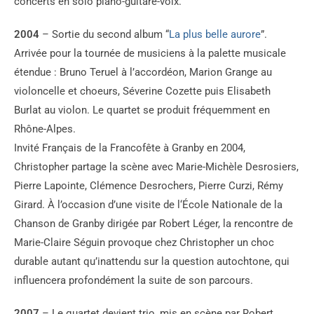
concerts en solo piano-guitare-voix.
2004
– Sortie du second album “
La plus belle aurore
”.
Arrivée pour la tournée de musiciens à la palette musicale
étendue : Bruno Teruel à l’accordéon, Marion Grange au
violoncelle et choeurs, Séverine Cozette puis Elisabeth
Burlat au violon. Le quartet se produit fréquemment en
Rhône-Alpes.
Invité Français de la Francofête à Granby en 2004,
Christopher partage la scène avec Marie-Michèle Desrosiers,
Pierre Lapointe, Clémence Desrochers, Pierre Curzi, Rémy
Girard. À l’occasion d’une visite de l‘École Nationale de la
Chanson de Granby dirigée par Robert Léger, la rencontre de
Marie-Claire Séguin provoque chez Christopher un choc
durable autant qu’inattendu sur la question autochtone, qui
influencera profondément la suite de son parcours.
2007
– Le quartet devient trio, mis en scène par Robert