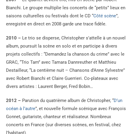
Bianchi. Le groupe multiplie les concerts de “petits” lieux en
saisons culturelles ou festivals dont le CD “
Côté scène
”,
enregistré en direct en 2008 garde une trace fidèle.
2010 –
Le trio se disperse, Christopher s’attelle à un nouvel
album, poursuit la scène en solo et en participe à divers
projets collectifs : “Demandez la chanson du crime” avec le
GRAC, “Trio Tam” avec Tamara Dannreuther et Matthieu
Destailleur, “La centième nuit – Chansons d’Anne Sylvestre”
avec Robert Bianchi et Claire Guerrieri. Co-plateaux avec
divers artistes : Laurent Berger, Fred Bobin…
2012 –
Parution du quatrième album de Christopher, “
D’un
océan à l’autre
”, et nouvelle formule scénique avec François
Gonnet, guitariste, chanteur et réalisateur. Nombreux
concerts en France (sur diverses scènes, en festival, chez
l’habitant).