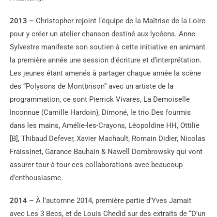
2013 –
Christopher rejoint l‘équipe de la Maîtrise de la Loire
pour y créer un atelier chanson destiné aux lycéens. Anne
Sylvestre manifeste son soutien à cette initiative en animant
la première année une session d‘écriture et d’interprétation.
Les jeunes étant amenés à partager chaque année la scène
des “Polysons de Montbrison” avec un artiste de la
programmation, ce sont Pierrick Vivares, La Demoiselle
Inconnue (Camille Hardoin), Dimoné, le trio Des fourmis
dans les mains, Amélie-les-Crayons, Léopoldine HH, Ottilie
[B], Thibaud Defever, Xavier Machault, Romain Didier, Nicolas
Fraissinet, Garance Bauhain & Nawell Dombrowsky qui vont
assurer tour-à-tour ces collaborations avec beaucoup
d’enthousiasme.
2014 –
À l’automne 2014, première partie d’Yves Jamait
avec Les 3 Becs, et de Louis Chedid sur des extraits de “D’un