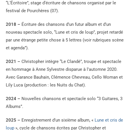
“L‘Écritoire”, stage d‘écriture de chansons organisé par le
festival de Pourchères (07).
2018 –
Écriture des chansons d’un futur album et d’un
nouveau spectacle solo, “Lune et cris de loup”, projet retardé
par une étrange petite chose à 5 lettres (voir rubriques scène
et agenda”).
2021 –
Christopher intègre “Le Clandé”, troupe et spectacle
en hommage à Anne Sylvestre disparue à l’automne 2020.
Avec Garance Bauhain, Clémence Chevreau, Cello Woman et
Lily Luca (production : les Nuits du Chat).
2024 –
Nouvelles chansons et spectacle solo “3 Guitares, 3
Albums”.
2025 –
Enregistrement d’un sixième album, «
Lune et cris de
loup
», cycle de chansons écrites par Christopher et