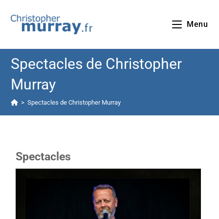
Menu
Spectacles de Christopher
Murray
>
Spectacles de Christopher Murray
Spectacles