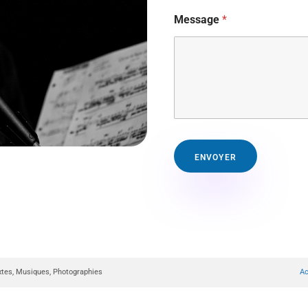
Message
*
ENVOYER
xtes, Musiques, Photographies
Ac