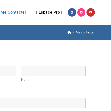
Me Contacter
| Espace Pro |
>
Me contacter
Nom