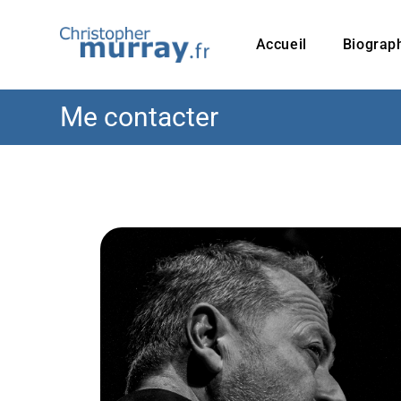
Accueil
Biograp
Me contacter