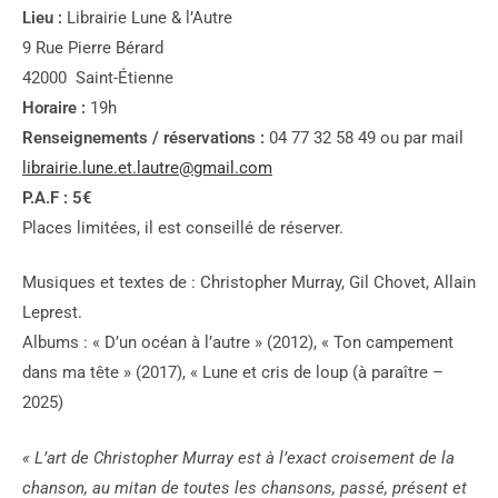
Lieu :
Librairie Lune & l’Autre
9 Rue Pierre Bérard
42000 Saint-Étienne
Horaire :
19h
Renseignements / réservations :
04 77 32 58 49 ou par mail
librairie.lune.et.lautre@gmail.com
P.A.F : 5€
Places limitées, il est conseillé de réserver.
Musiques et textes de : Christopher Murray, Gil Chovet, Allain
Leprest.
Albums : « D’un océan à l’autre » (2012), « Ton campement
dans ma tête » (2017), « Lune et cris de loup (à paraître –
2025)
« L’art de Christopher Murray est à l’exact croisement de la
chanson, au mitan de toutes les chansons, passé, présent et