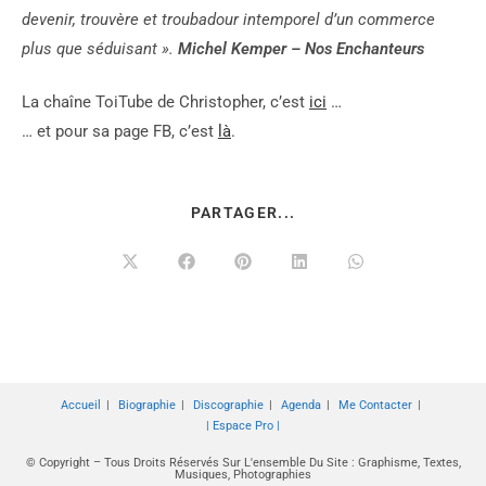
devenir, trouvère et troubadour intemporel d’un commerce
plus que séduisant ».
Michel Kemper – Nos Enchanteurs
La chaîne ToiTube de Christopher, c’est
ici
…
… et pour sa page FB, c’est
là
.
PARTAGER...
Accueil
Biographie
Discographie
Agenda
Me Contacter
| Espace Pro |
© Copyright – Tous Droits Réservés Sur L'ensemble Du Site : Graphisme, Textes,
Musiques, Photographies