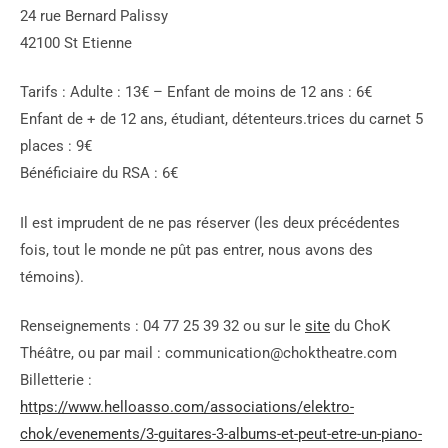
24 rue Bernard Palissy
42100 St Etienne
Tarifs : Adulte : 13€ – Enfant de moins de 12 ans : 6€
Enfant de + de 12 ans, étudiant, détenteurs.trices du carnet 5
places : 9€
Bénéficiaire du RSA : 6€
Il est imprudent de ne pas réserver (les deux précédentes
fois, tout le monde ne pût pas entrer, nous avons des
témoins).
Renseignements : 04 77 25 39 32 ou sur le
site
du ChoK
Théâtre, ou par mail : communication@choktheatre.com
Billetterie :
https://www.helloasso.com/associations/elektro-
chok/evenements/3-guitares-3-albums-et-peut-etre-un-piano-