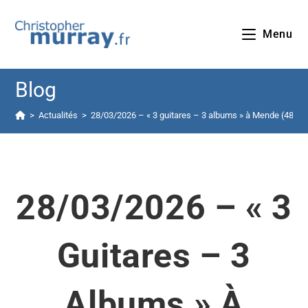
Menu
Blog
>
Actualités
>
28/03/2026 – « 3 guitares – 3 albums » à Mende (48)
28/03/2026 – « 3
Guitares – 3
Albums » À