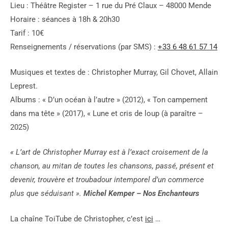
Lieu : Théâtre Register – 1 rue du Pré Claux – 48000 Mende
Horaire : séances à 18h & 20h30
Tarif : 10€
Renseignements / réservations (par SMS) :
+33 6 48 61 57 14
Musiques et textes de : Christopher Murray, Gil Chovet, Allain
Leprest.
Albums : « D’un océan à l’autre » (2012), « Ton campement
dans ma tête » (2017), « Lune et cris de loup (à paraître –
2025)
« L’art de Christopher Murray est à l’exact croisement de la
chanson, au mitan de toutes les chansons, passé, présent et
devenir, trouvère et troubadour intemporel d’un commerce
plus que séduisant ».
Michel Kemper – Nos Enchanteurs
La chaîne ToiTube de Christopher, c’est
ici
…