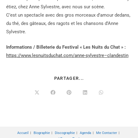
étiez, chez Anne Sylvestre, avec nous sur scène.
C’est un spectacle avec des gros morceaux d’amour dedans,
du thé, des gâteaux, des ragots et les chansons d’Anne
Sylvestre.
Informations / Billeterie du Festival « Les Nuits du Chat » :
https://www.lesnuitsduchat.com/anne-sylvestre–clandestin
PARTAGER...
Accueil
Biographie
Discographie
Agenda
Me Contacter