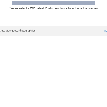
Please select a WP Latest Posts new block to activate the preview
xtes, Musiques, Photographies
Ac